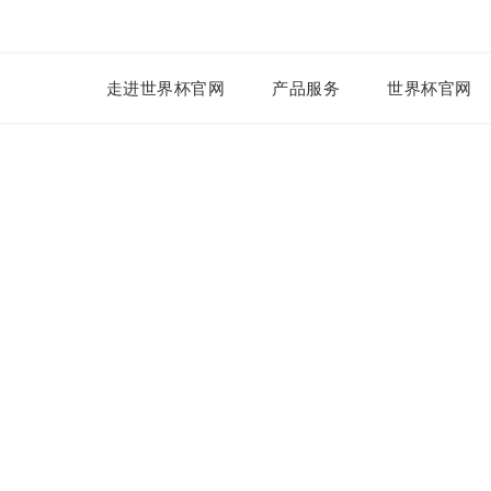
走进世界杯官网
产品服务
世界杯官网
端