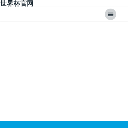
世界杯官网
舒适化医疗智能终端