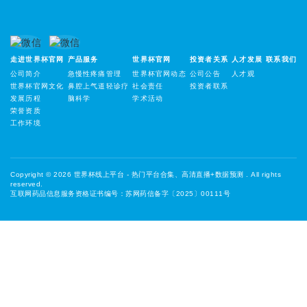
走进世界杯官网
产品服务
世界杯官网
投资者关系
人才发展
联系我们
公司简介
急慢性疼痛管理
世界杯官网动态
公司公告
人才观
世界杯官网文化
鼻腔上气道轻诊疗
社会责任
投资者联系
发展历程
脑科学
学术活动
荣誉资质
工作环境
Copyright © 2026 世界杯线上平台 - 热门平台合集、高清直播+数据预测 . All rights
reserved.
互联网药品信息服务资格证书编号：苏网药信备字〔2025〕00111号