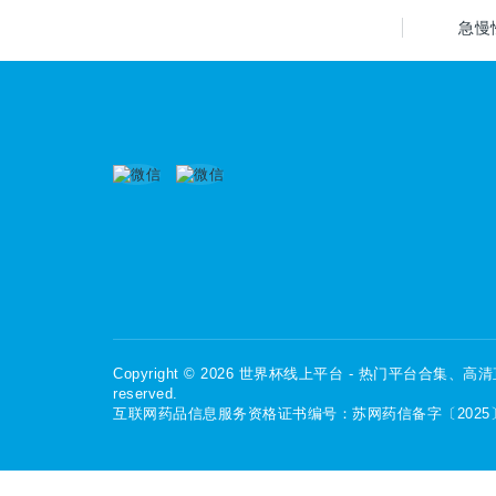
急慢
Copyright © 2026 世界杯线上平台 - 热门平台合集、高清直播
reserved.
互联网药品信息服务资格证书编号：苏网药信备字