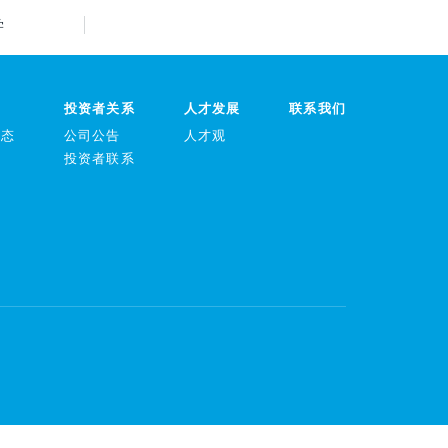
学
投资者关系
人才发展
联系我们
动态
公司公告
人才观
投资者联系