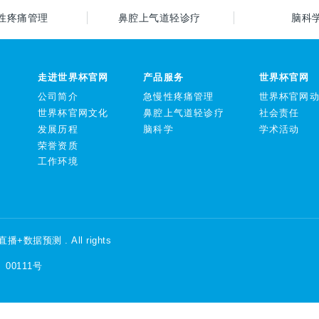
性疼痛管理
鼻腔上气道轻诊疗
脑科
走进世界杯官网
产品服务
世界杯官网
公司简介
急慢性疼痛管理
世界杯官网
世界杯官网文化
鼻腔上气道轻诊疗
社会责任
发展历程
脑科学
学术活动
荣誉资质
工作环境
+数据预测 . All rights
〔2025〕00111号